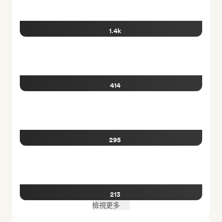
1.4k
414
295
213
檢視更多