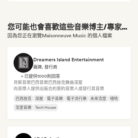
您可能也會喜歡這些音樂博主/專家...
因為您正在瀏覽Maisonneuve Music 的個人檔案
Dreamers Island Entertainment
廠牌, 發行商
> 已提供1000則回答
貝斯音樂
巴西音樂
巴西放克
舞曲
深屋
向音樂人提供出版合約
簽約音樂人或發行其音樂
巴西放克
深屋
電子音樂
電子流行樂
未來浩室
嘻哈
浩室音樂
Tech House