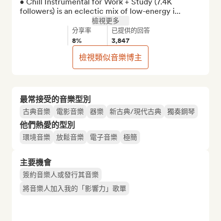
• Chill Instrumental for Work + Study (7.4K 
followers) is an eclectic mix of low-energy i...
檢視更多
分享率
已提供的回答
8%
3,847
檢視類似音樂博主
最常接受的音樂型別
古典音樂
電影音樂
器樂
新古典/現代古典
獨奏鋼琴
他們熱愛的型別
環境音樂
放鬆音樂
電子音樂
極簡
主要機會
簽約音樂人或發行其音樂
將音樂人加入我的「影響力」歌單