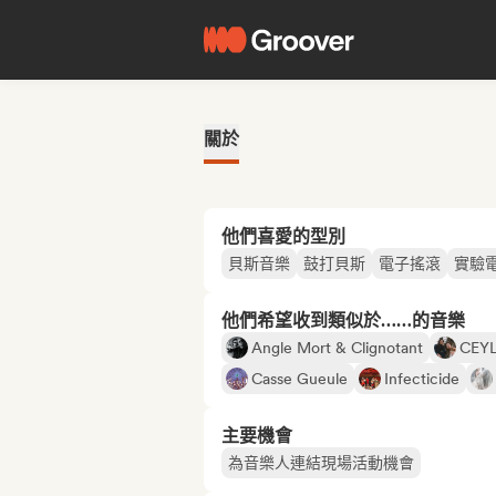
關於
他們喜愛的型別
貝斯音樂
鼓打貝斯
電子搖滾
實驗
他們希望收到類似於……的音樂
Angle Mort & Clignotant
CEY
Casse Gueule
Infecticide
主要機會
為音樂人連結現場活動機會