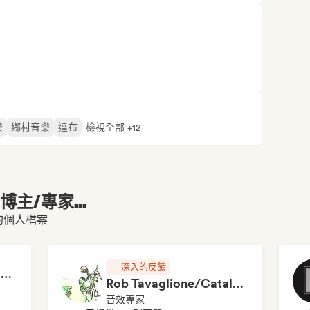
樂
鄉村音樂
達布
檢視全部 +12
主/專家...
f 的個人檔案
深入的反饋
RAP FRANÇAIS 2026 🔥🇫🇷 (Way Records)
Rob Tavaglione/Catalyst Recording
音效專家