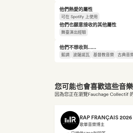
他們熱愛的屬性
可在 Spotify 上使用
他們也願意接收的其他屬性
舞臺演出經驗
他們不想收到……
藍調
波薩諾瓦
基督教音樂
古典音
您可能也會喜歡這些音樂博
因為您正在瀏覽Fauchage Collecti
歌單音樂博主