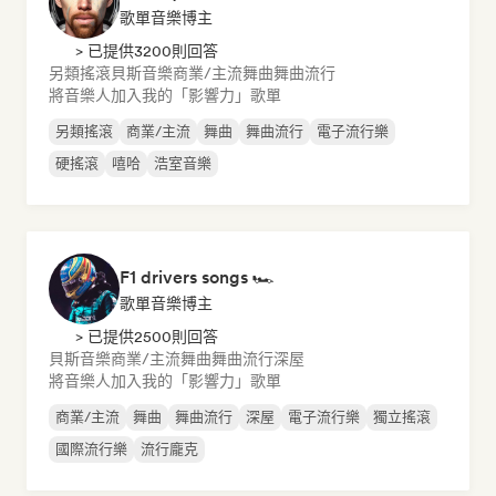
歌單音樂博主
> 已提供3200則回答
另類搖滾
貝斯音樂
商業/主流
舞曲
舞曲流行
將音樂人加入我的「影響力」歌單
另類搖滾
商業/主流
舞曲
舞曲流行
電子流行樂
硬搖滾
嘻哈
浩室音樂
F1 drivers songs 🏎️
歌單音樂博主
> 已提供2500則回答
貝斯音樂
商業/主流
舞曲
舞曲流行
深屋
將音樂人加入我的「影響力」歌單
商業/主流
舞曲
舞曲流行
深屋
電子流行樂
獨立搖滾
國際流行樂
流行龐克