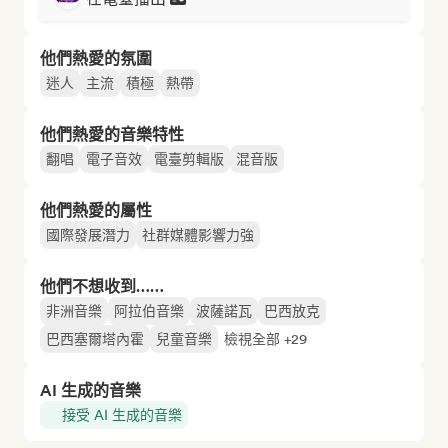
他們熱愛的氛圍
迷人
主流
積極
熱帶
他們熱愛的音樂特性
翻唱
電子音效
電臺剪輯版
混音版
他們熱愛的屬性
國際發展潛力
社群媒體影響力強
他們不想收到……
非洲音樂
阿拉伯音樂
波薩諾瓦
巴西放克
巴西塞爾塔內霍
兒童音樂
檢視全部 +29
AI 生成的音樂
接受 AI 生成的音樂