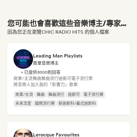
您可能也會喜歡這些音樂博主/專家...
因為您正在瀏覽CHIC RADIO HITS 的個人檔案
Leading Man Playlists
歌單音樂博主
> 已提供3000則回答
商業/主流
舞曲
舞曲流行
迪斯可
電子流行樂
將音樂人加入我的「影響力」歌單
商業/主流
舞曲
舞曲流行
迪斯可
電子流行樂
未來浩室
國際流行樂
新迪斯科/義式迪斯科
Lerocque Favourites