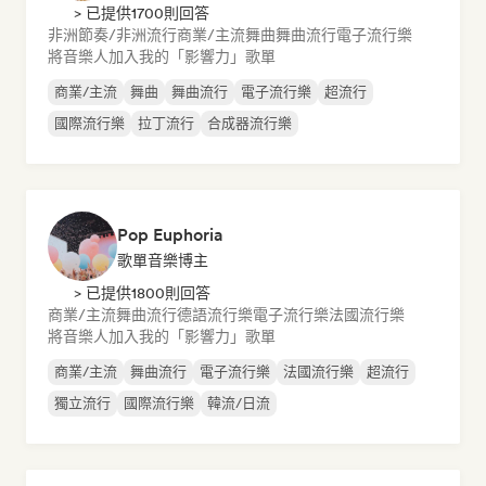
> 已提供1700則回答
非洲節奏/非洲流行
商業/主流
舞曲
舞曲流行
電子流行樂
將音樂人加入我的「影響力」歌單
商業/主流
舞曲
舞曲流行
電子流行樂
超流行
國際流行樂
拉丁流行
合成器流行樂
Pop Euphoria
歌單音樂博主
> 已提供1800則回答
商業/主流
舞曲流行
德語流行樂
電子流行樂
法國流行樂
將音樂人加入我的「影響力」歌單
商業/主流
舞曲流行
電子流行樂
法國流行樂
超流行
獨立流行
國際流行樂
韓流/日流