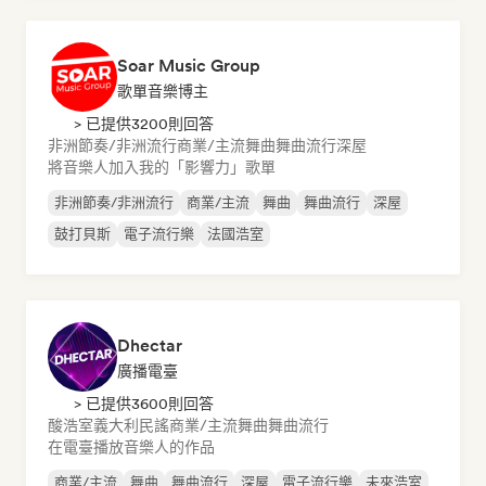
Soar Music Group
歌單音樂博主
> 已提供3200則回答
非洲節奏/非洲流行
商業/主流
舞曲
舞曲流行
深屋
將音樂人加入我的「影響力」歌單
非洲節奏/非洲流行
商業/主流
舞曲
舞曲流行
深屋
鼓打貝斯
電子流行樂
法國浩室
Dhectar
廣播電臺
> 已提供3600則回答
酸浩室
義大利民謠
商業/主流
舞曲
舞曲流行
在電臺播放音樂人的作品
商業/主流
舞曲
舞曲流行
深屋
電子流行樂
未來浩室