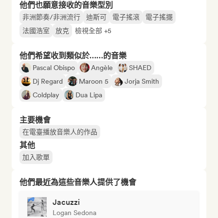
他們也願意接收的音樂型別
非洲節奏/非洲流行
迪斯可
電子搖滾
電子搖擺
法國浩室
放克
檢視全部 +5
他們希望收到類似於……的音樂
Pascal Obispo
Angèle
SHAED
Dj Regard
Maroon 5
Jorja Smith
Coldplay
Dua Lipa
主要機會
在電臺播放音樂人的作品
其他
加入歌單
他們最近為這些音樂人提供了機會
Jacuzzi
Logan Sedona