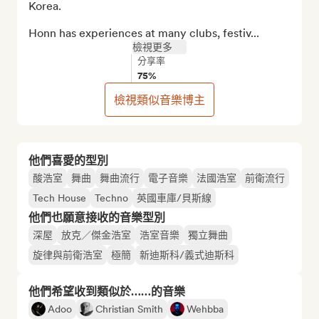
Korea.

Honn has experiences at many clubs, festiv...
檢視更多
分享率
75%
檢視類似音樂博主
他們喜愛的型別
酸浩室
舞曲
舞曲流行
電子音樂
法國浩室
前衛流行
Tech House
Techno
英國車庫/貝斯線
他們也願意接收的音樂型別
深屋
放克／傑金浩室
浩室音樂
獨立舞曲
旋律與前衛浩室
極簡
新迪斯科/義式迪斯科
他們希望收到類似於……的音樂
Adoo
Christian Smith
Wehbba