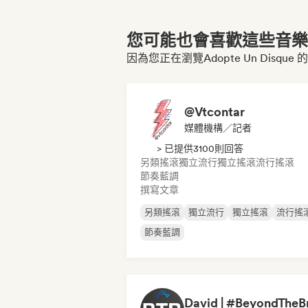
您可能也會喜歡這些音樂博
因為您正在瀏覽Adopte Un Disque
@Vtcontar
媒體機構／記者
> 已提供3100則回答
另類搖滾
獨立流行
獨立搖滾
流行搖滾
節奏藍調
撰寫文章
另類搖滾
獨立流行
獨立搖滾
流行搖
節奏藍調