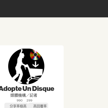
Adopte Un Disque
媒體機構／記者
990
299
分享率極高
高回覆率