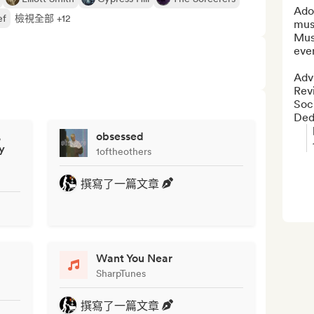
Adop
ef
檢視全部 +12
musi
Musi
ever
Advi
Rev
Soc
Ded
,
obsessed
y
1oftheothers
撰寫了一篇文章
Want You Near
SharpTunes
撰寫了一篇文章