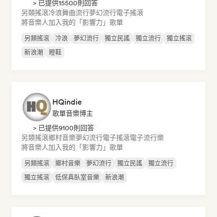
> 已提供15500則回答
另類搖滾
冷浪
舞曲流行
夢幻流行
電子搖滾
將音樂人加入我的「影響力」歌單
另類搖滾
冷浪
夢幻流行
獨立民謠
獨立流行
獨立搖滾
新浪潮
瞪鞋
HQindie
歌單音樂博主
> 已提供9100則回答
另類搖滾
鄉村音樂
夢幻流行
電子搖滾
電子流行樂
將音樂人加入我的「影響力」歌單
另類搖滾
鄉村音樂
夢幻流行
獨立民謠
獨立流行
獨立搖滾
低保真臥室音樂
新浪潮