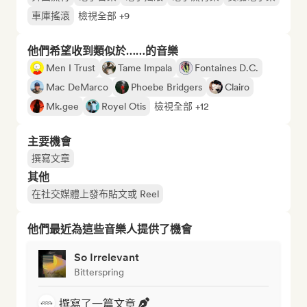
車庫搖滾
檢視全部 +9
他們希望收到類似於……的音樂
Men I Trust
Tame Impala
Fontaines D.C.
Mac DeMarco
Phoebe Bridgers
Clairo
Mk.gee
Royel Otis
檢視全部 +12
主要機會
撰寫文章
其他
在社交媒體上發布貼文或 Reel
他們最近為這些音樂人提供了機會
So Irrelevant
Bitterspring
撰寫了一篇文章