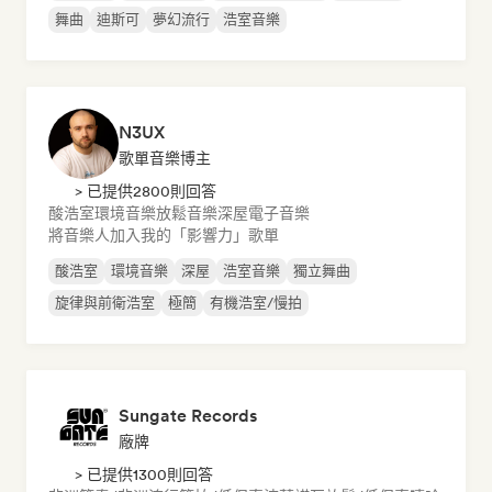
舞曲
迪斯可
夢幻流行
浩室音樂
N3UX
歌單音樂博主
> 已提供2800則回答
酸浩室
環境音樂
放鬆音樂
深屋
電子音樂
將音樂人加入我的「影響力」歌單
酸浩室
環境音樂
深屋
浩室音樂
獨立舞曲
旋律與前衛浩室
極簡
有機浩室/慢拍
Sungate Records
廠牌
> 已提供1300則回答