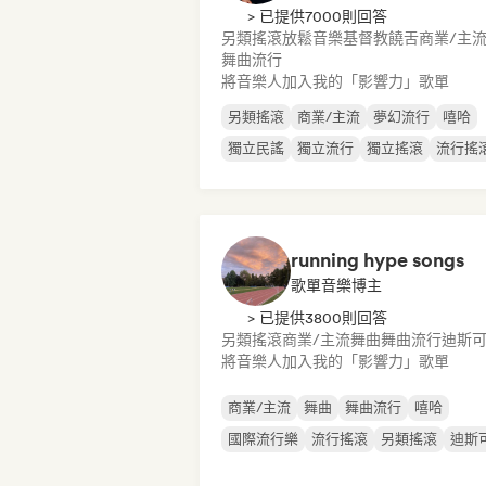
> 已提供7000則回答
另類搖滾
放鬆音樂
基督教饒舌
商業/主
舞曲流行
將音樂人加入我的「影響力」歌單
另類搖滾
商業/主流
夢幻流行
嘻哈
獨立民謠
獨立流行
獨立搖滾
流行搖
running hype songs
歌單音樂博主
> 已提供3800則回答
另類搖滾
商業/主流
舞曲
舞曲流行
迪斯
將音樂人加入我的「影響力」歌單
商業/主流
舞曲
舞曲流行
嘻哈
國際流行樂
流行搖滾
另類搖滾
迪斯