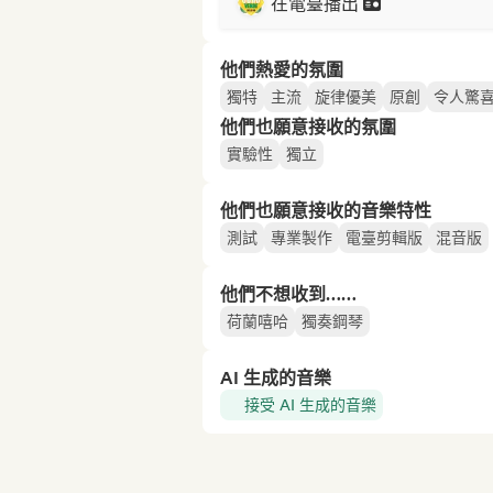
在電臺播出
他們熱愛的氛圍
獨特
主流
旋律優美
原創
令人驚
他們也願意接收的氛圍
實驗性
獨立
他們也願意接收的音樂特性
測試
專業製作
電臺剪輯版
混音版
他們不想收到……
荷蘭嘻哈
獨奏鋼琴
AI 生成的音樂
接受 AI 生成的音樂