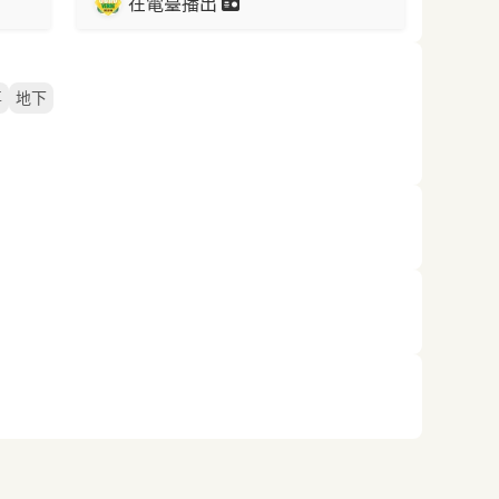
在電臺播出
喜
地下