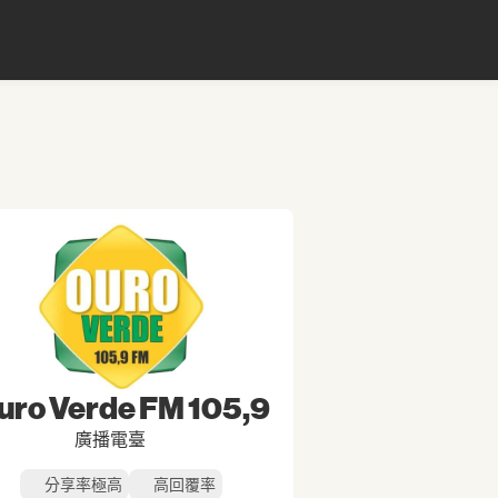
uro Verde FM 105,9
廣播電臺
分享率極高
高回覆率