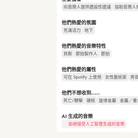
向音樂人提供建設性建議
協助音樂人
他們熱愛的氛圍
充滿活力
地下
他們熱愛的音樂特性
貝斯
節拍製作人
節拍
他們熱愛的屬性
可在 Spotify 上使用
女性藝術家
男
他們不想收到……
死亡/鞭擊
硬核
旋律金屬
金屬／重
AI 生成的音樂
拒絕接受人工智慧生成的音樂