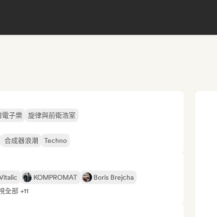
驗電子樂
旋律與前衛浩室
合成器浪潮
Techno
Vitalic
KOMPROMAT
Boris Brejcha
視全部 +11