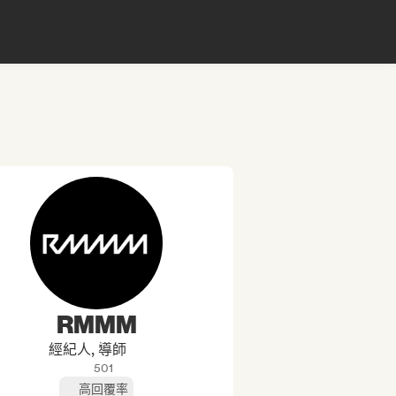
RMMM
經紀人, 導師
501
高回覆率