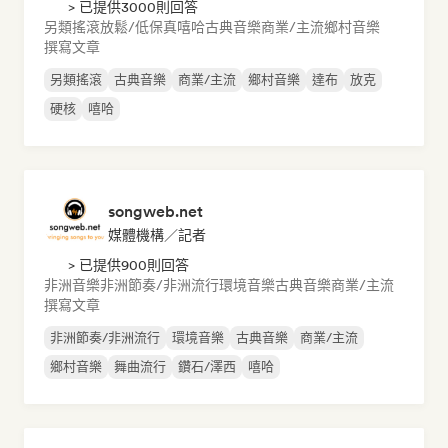
> 已提供3000則回答
另類搖滾
放鬆/低保真嘻哈
古典音樂
商業/主流
鄉村音樂
撰寫文章
另類搖滾
古典音樂
商業/主流
鄉村音樂
達布
放克
硬核
嘻哈
songweb.net
媒體機構／記者
> 已提供900則回答
非洲音樂
非洲節奏/非洲流行
環境音樂
古典音樂
商業/主流
撰寫文章
非洲節奏/非洲流行
環境音樂
古典音樂
商業/主流
鄉村音樂
舞曲流行
鑽石/澤西
嘻哈