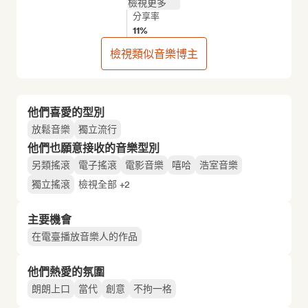
檢視更多
分享率
11%
檢視類似音樂博主
他們喜愛的型別
放鬆音樂
獨立流行
他們也願意接收的音樂型別
另類搖滾
電子搖滾
電影音樂
嘻哈
浩室音樂
獨立搖滾
檢視全部 +2
主要機會
在電臺播放音樂人的作品
他們熱愛的氛圍
朗朗上口
當代
創意
不拘一格