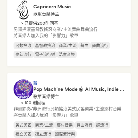
Capricorn Music
歌單音樂博主
> 已提供200則回答
另類搖滾
基督教搖滾
商業/主流
舞曲
舞曲流行
將音樂人加入我的「影響力」歌單
另類搖滾
基督教搖滾
商業/主流
舞曲
舞曲流行
夢幻流行
電子流行樂
浩室音樂
新
Pop Machine Mode 🤖 AI Music, Indie Pop & Dream Pop
歌單音樂博主
< 100 則回覆
非洲節奏/非洲流行
另類搖滾
美式民謠
商業/主流
鄉村音樂
將音樂人加入我的「影響力」歌單
美式民謠
商業/主流
鄉村音樂
舞曲流行
超流行
獨立民謠
獨立流行
國際流行樂