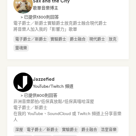
Sax and the City
歌單音樂博主
> 已提供1300則回答
電子爵士／新爵士
實驗爵士
放克
爵士融合
現代爵士
將音樂人加入我的「影響力」歌單
電子爵士／新爵士
實驗爵士
爵士融合
現代爵士
放克
靈魂樂
Jazzefied
YouTube/Twitch 頻道
> 已提供800則回答
非洲音樂
節拍/低保真
放鬆/低保真嘻哈
深屋
電子爵士／新爵士
在我的 YouTube、SoundCloud 或 Twitch 頻道上分享音樂
人
深屋
電子爵士／新爵士
實驗爵士
爵士融合
浩室音樂