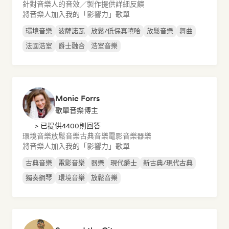
針對音樂人的音效／製作提供詳細反饋
將音樂人加入我的「影響力」歌單
環境音樂
波薩諾瓦
放鬆/低保真嘻哈
放鬆音樂
舞曲
法國浩室
爵士融合
浩室音樂
Monie Forrs
歌單音樂博主
> 已提供4400則回答
環境音樂
放鬆音樂
古典音樂
電影音樂
器樂
將音樂人加入我的「影響力」歌單
古典音樂
電影音樂
器樂
現代爵士
新古典/現代古典
獨奏鋼琴
環境音樂
放鬆音樂