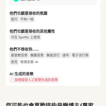
他們也願意接收的氛圍
當代
不拘一格
他們也願意接收的其他屬性
可在 Spotify 上使用
他們不想收到……
基督教音樂
舞廳音樂
舞曲流行
達布
電子流行樂
放克
檢視全部 +6
AI 生成的音樂
拒絕接受人工智慧生成的音樂
您可能也會喜歡這些音樂博主/專家...