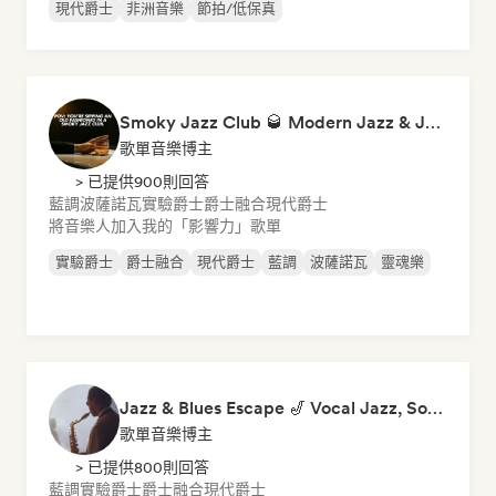
現代爵士
非洲音樂
節拍/低保真
Smoky Jazz Club 🥃 Modern Jazz & Jazz Fusion to Sip an Old Fashioned to
歌單音樂博主
> 已提供900則回答
藍調
波薩諾瓦
實驗爵士
爵士融合
現代爵士
將音樂人加入我的「影響力」歌單
實驗爵士
爵士融合
現代爵士
藍調
波薩諾瓦
靈魂樂
Jazz & Blues Escape 🎷 Vocal Jazz, Soul Blues & Classic Standards
歌單音樂博主
> 已提供800則回答
藍調
實驗爵士
爵士融合
現代爵士