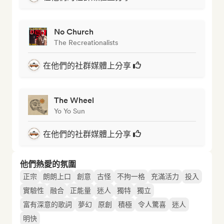
No Church
The Recreationalists
在他們的社群媒體上分享
The Wheel
Yo Yo Sun
在他們的社群媒體上分享
他們熱愛的氛圍
正宗
朗朗上口
創意
古怪
不拘一格
充滿活力
投入
實驗性
融合
正能量
迷人
獨特
獨立
富有深意的歌詞
夢幻
原創
積極
令人驚喜
迷人
明快