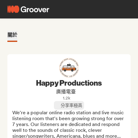
關於
Happy Productions
廣播電臺
1.2k
分享率極高
We're a popular online radio station and live music 
listening room that's been growing strong for over 
7 years. Our listeners are dedicated and respond 
well to the sounds of classic rock, clever 
singer/songwriters, Americana, blues and more...