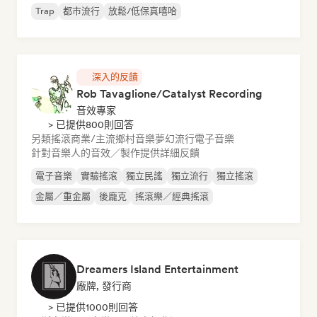
Trap
都市流行
放鬆/低保真嘻哈
深入的反饋
Rob Tavaglione/Catalyst Recording
音效專家
> 已提供800則回答
另類搖滾
商業/主流
鄉村音樂
夢幻流行
電子音樂
針對音樂人的音效／製作提供詳細反饋
電子音樂
實驗搖滾
獨立民謠
獨立流行
獨立搖滾
金屬／重金屬
後龐克
搖滾樂／經典搖滾
Dreamers Island Entertainment
廠牌, 發行商
> 已提供1000則回答