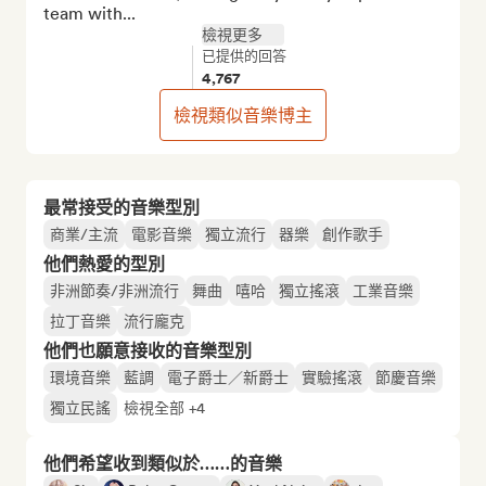
team with...
檢視更多
已提供的回答
4,767
檢視類似音樂博主
最常接受的音樂型別
商業/主流
電影音樂
獨立流行
器樂
創作歌手
他們熱愛的型別
非洲節奏/非洲流行
舞曲
嘻哈
獨立搖滾
工業音樂
拉丁音樂
流行龐克
他們也願意接收的音樂型別
環境音樂
藍調
電子爵士／新爵士
實驗搖滾
節慶音樂
獨立民謠
檢視全部 +4
他們希望收到類似於……的音樂