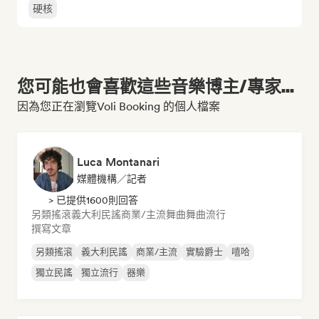
硬核
您可能也會喜歡這些音樂博主/專家...
因為您正在瀏覽Voli Booking 的個人檔案
Luca Montanari
媒體機構／記者
> 已提供1600則回答
另類搖滾
義大利民謠
商業/主流
舞曲
舞曲流行
撰寫文章
另類搖滾
義大利民謠
商業/主流
實驗爵士
嘻哈
獨立民謠
獨立流行
器樂