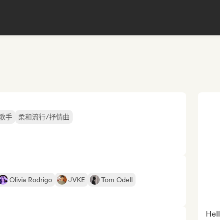
歌手
柔和流行/抒情曲
Olivia Rodrigo
JVKE
Tom Odell
Hell