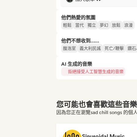
他們熱愛的氛圍
輕鬆
當代
獨立
夢幻
放鬆
浪漫
他們不想收到……
酸浩室
義大利民謠
死亡/鞭擊
鑽石
AI 生成的音樂
拒絕接受人工智慧生成的音樂
您可能也會喜歡這些音樂博
因為您正在瀏覽sad chill songs 的
Sinusoidal Music