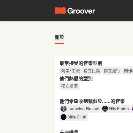
關於
最常接受的音樂型別
商業/主流
獨立民謠
獨立流行
創作
他們熱愛的型別
獨立搖滾
他們希望收到類似於……的音樂
Ludovico Einaudi
Nils Frahm
Billie Eilish
主要機會