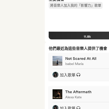
將音樂人加入我的「影響力」歌單
11.8k
他們最近為這些音樂人提供了機會
Not Scared At All
Isabel Maria
加入歌單
The Aftermath
Alexa Kate
加入歌單