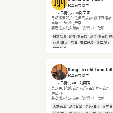
歌單音樂博主
> 已提供7200則回答
另類搖滾
節拍/低保真
放鬆/低保真嘻哈
商業/主流
鄉村音樂
將音樂人加入我的「影響力」歌單
另類搖滾
節拍/低保真
放鬆/低保真嘻
商業/主流
嘻哈
獨立民謠
獨立流行
獨立搖滾
歌單音樂博主
> 已提供3000則回答
美式民謠
放鬆音樂
商業/主流
鄉村音樂
舞曲流行
將音樂人加入我的「影響力」歌單
美式民謠
放鬆音樂
商業/主流
鄉村音