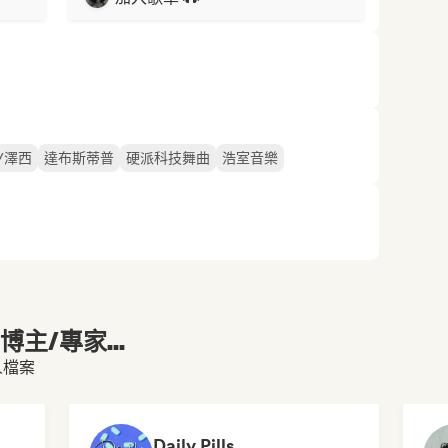
/澤西
達布斯蒂普
硬派科技舞曲
浩室音樂
主/專家...
個人檔案
Daily Pills