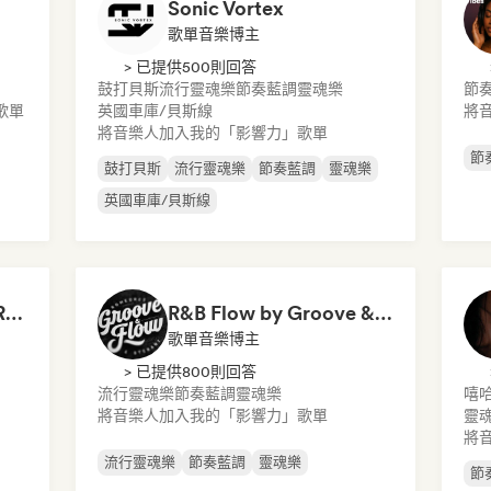
Sonic Vortex
歌單音樂博主
> 已提供500則回答
鼓打貝斯
流行靈魂樂
節奏藍調
靈魂樂
節
歌單
英國車庫/貝斯線
將
將音樂人加入我的「影響力」歌單
節
鼓打貝斯
流行靈魂樂
節奏藍調
靈魂樂
英國車庫/貝斯線
Neo Soul 2026 | Best R&B Playlist Intimate & Sexy
R&B Flow by Groove & Flow
歌單音樂博主
> 已提供800則回答
流行靈魂樂
節奏藍調
靈魂樂
嘻
將音樂人加入我的「影響力」歌單
靈
將
流行靈魂樂
節奏藍調
靈魂樂
節