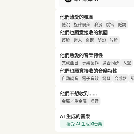
他們熱愛的氛圍
低沉
旋律優美
浪漫
感官
低調
他們也願意接收的氛圍
輕鬆
迷人
憂鬱
夢幻
放鬆
他們熱愛的音樂特性
完成曲目
專業製作
適合同步
人聲
他們也願意接收的音樂特性
自動調音
電子音效
鋼琴
合成器
他們不想收到……
金屬／重金屬
噪音
AI 生成的音樂
接受 AI 生成的音樂