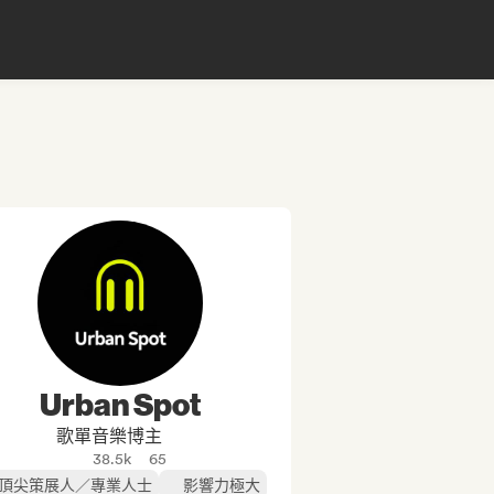
Urban Spot
歌單音樂博主
38.5k
65
頂尖策展人／專業人士
影響力極大