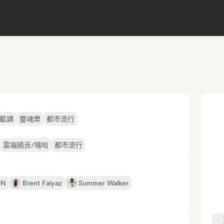
藍調
靈魂樂
都市流行
雲端饒舌/嘻哈
都市流行
ON
Brent Faiyaz
Summer Walker