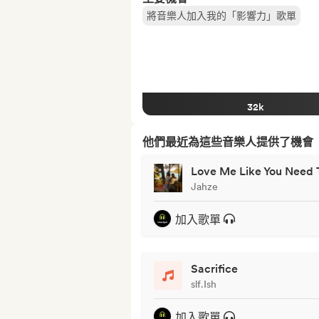
將音樂人加入我的「影響力」歌單
32k
他們最近為這些音樂人提供了機會
Love Me Like You Need 
Jahze
加入歌單
Sacrifice
slf.Ish
加入歌單