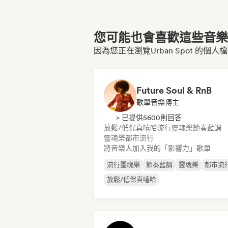
您可能也會喜歡這些音樂博
因為您正在瀏覽Urban Spot 的個人
Future Soul & RnB
歌單音樂博主
> 已提供5600則回答
放鬆/低保真嘻哈
流行靈魂樂
節奏藍調
靈魂樂
都市流行
將音樂人加入我的「影響力」歌單
流行靈魂樂
節奏藍調
靈魂樂
都市流
放鬆/低保真嘻哈