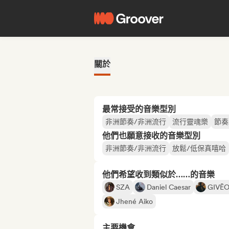
關於
最常接受的音樂型別
非洲節奏/非洲流行
流行靈魂樂
節奏
他們也願意接收的音樂型別
非洲節奏/非洲流行
放鬆/低保真嘻哈
他們希望收到類似於……的音樂
SZA
Daniel Caesar
GIVĒ
Jhené Aiko
主要機會