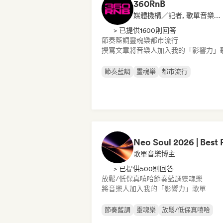
360RnB
媒體機構／記者, 歌單音樂博主
> 已提供1600則回答
節奏藍調
靈魂樂
都市流行
撰寫文章
將音樂人加入我的「影響力」
節奏藍調
靈魂樂
都市流行
歌單音樂博主
> 已提供500則回答
放鬆/低保真嘻哈
節奏藍調
靈魂樂
將音樂人加入我的「影響力」歌單
節奏藍調
靈魂樂
放鬆/低保真嘻哈