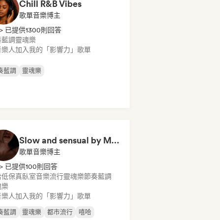
Chill R&B Vibes
歌單音樂博主
> 已提供1300則回答
奏藍調
靈魂樂
音樂人加入我的「影響力」歌單
奏藍調
靈魂樂
Slow and sensual by Michelle Ebrahim
歌單音樂博主
> 已提供100則回答
哈
低保真臥室音樂
流行靈魂樂
節奏藍調
魂樂
音樂人加入我的「影響力」歌單
奏藍調
靈魂樂
都市流行
嘻哈