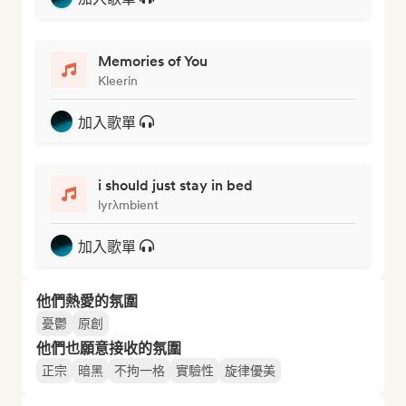
Memories of You
Kleerin
加入歌單
i should just stay in bed
lyrλmbient
加入歌單
他們熱愛的氛圍
憂鬱
原創
他們也願意接收的氛圍
正宗
暗黑
不拘一格
實驗性
旋律優美