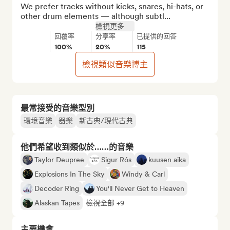
We prefer tracks without kicks, snares, hi-hats, or 
other drum elements — although subtl...
檢視更多
回覆率
分享率
已提供的回答
100%
20%
115
檢視類似音樂博主
最常接受的音樂型別
環境音樂
器樂
新古典/現代古典
他們希望收到類似於……的音樂
Taylor Deupree
Sigur Rós
kuusen aika
Explosions In The Sky
Windy & Carl
Decoder Ring
You'll Never Get to Heaven
Alaskan Tapes
檢視全部 +9
主要機會