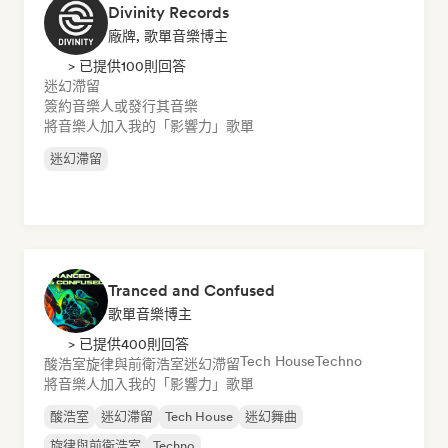
Divinity Records
廠牌, 歌單音樂博主
> 已提供100則回答
迷幻滯留
簽約音樂人或發行其音樂
將音樂人加入我的「影響力」歌單
迷幻滯留
Tranced and Confused
歌單音樂博主
> 已提供400則回答
Tech House
Techno
酸浩室
旋律與前衛浩室
迷幻滯留
將音樂人加入我的「影響力」歌單
酸浩室
迷幻滯留
Tech House
迷幻舞曲
旋律與前衛浩室
Techno