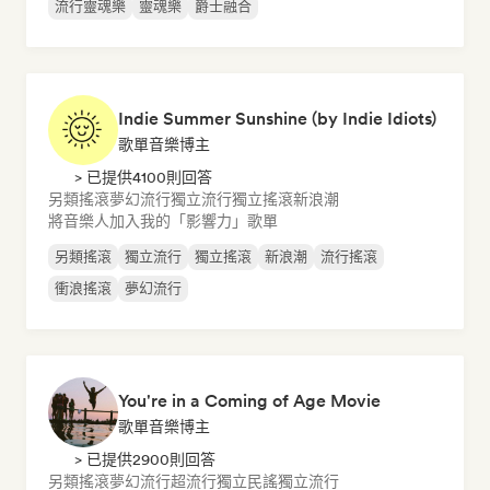
流行靈魂樂
靈魂樂
爵士融合
Indie Summer Sunshine (by Indie Idiots)
歌單音樂博主
> 已提供4100則回答
另類搖滾
夢幻流行
獨立流行
獨立搖滾
新浪潮
將音樂人加入我的「影響力」歌單
另類搖滾
獨立流行
獨立搖滾
新浪潮
流行搖滾
衝浪搖滾
夢幻流行
You're in a Coming of Age Movie
歌單音樂博主
> 已提供2900則回答
另類搖滾
夢幻流行
超流行
獨立民謠
獨立流行