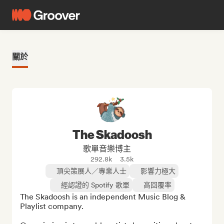
關於
The Skadoosh
歌單音樂博主
292.8k
3.5k
頂尖策展人／專業人士
影響力極大
經認證的 Spotify 歌單
高回覆率
The Skadoosh is an independent Music Blog & 
Playlist company.
