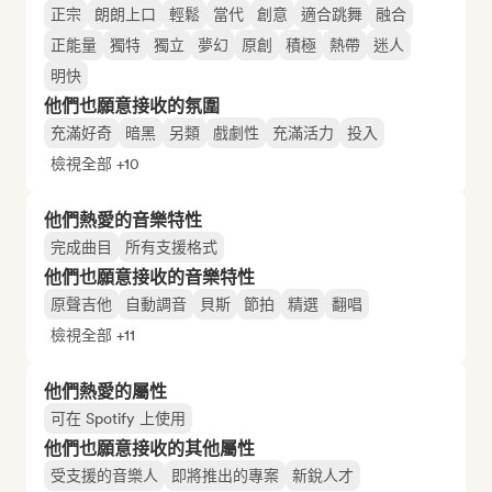
正宗
朗朗上口
輕鬆
當代
創意
適合跳舞
融合
正能量
獨特
獨立
夢幻
原創
積極
熱帶
迷人
明快
他們也願意接收的氛圍
充滿好奇
暗黑
另類
戲劇性
充滿活力
投入
檢視全部 +10
他們熱愛的音樂特性
完成曲目
所有支援格式
他們也願意接收的音樂特性
原聲吉他
自動調音
貝斯
節拍
精選
翻唱
檢視全部 +11
他們熱愛的屬性
可在 Spotify 上使用
他們也願意接收的其他屬性
受支援的音樂人
即將推出的專案
新銳人才