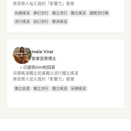
將音樂人加入我的「影響力」歌單
另類搖滾
夢幻流行
獨立流行
獨立搖滾
國際流行樂
流行搖滾
迷幻流行
衝浪搖滾
Indie Viral
歌單音樂博主
> 已提供500則回答
另類搖滾
獨立民謠
獨立流行
獨立搖滾
將音樂人加入我的「影響力」歌單
獨立民謠
獨立流行
獨立搖滾
另類搖滾