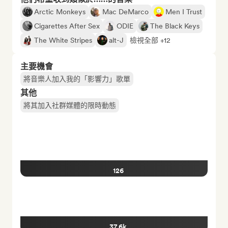
Arctic Monkeys
Mac DeMarco
Men I Trust
Cigarettes After Sex
ODIE
The Black Keys
The White Stripes
alt-J
檢視全部 +12
主要機會
將音樂人加入我的「影響力」歌單
其他
將其加入社群媒體的限時動態
126
37.6k