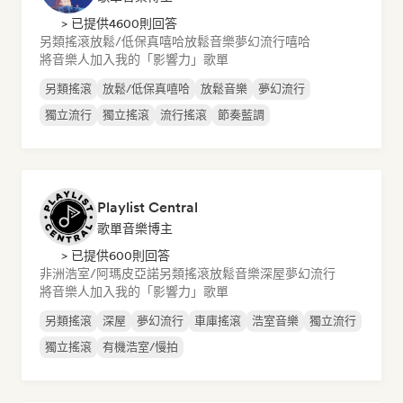
> 已提供4600則回答
另類搖滾
放鬆/低保真嘻哈
放鬆音樂
夢幻流行
嘻哈
將音樂人加入我的「影響力」歌單
另類搖滾
放鬆/低保真嘻哈
放鬆音樂
夢幻流行
獨立流行
獨立搖滾
流行搖滾
節奏藍調
Playlist Central
歌單音樂博主
> 已提供600則回答
非洲浩室/阿瑪皮亞諾
另類搖滾
放鬆音樂
深屋
夢幻流行
將音樂人加入我的「影響力」歌單
另類搖滾
深屋
夢幻流行
車庫搖滾
浩室音樂
獨立流行
獨立搖滾
有機浩室/慢拍