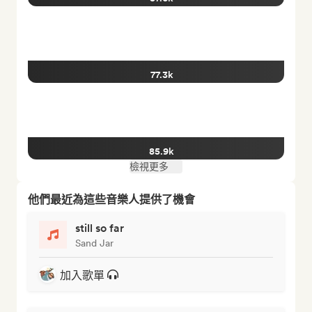
77.3k
85.9k
檢視更多
他們最近為這些音樂人提供了機會
still so far
Sand Jar
加入歌單