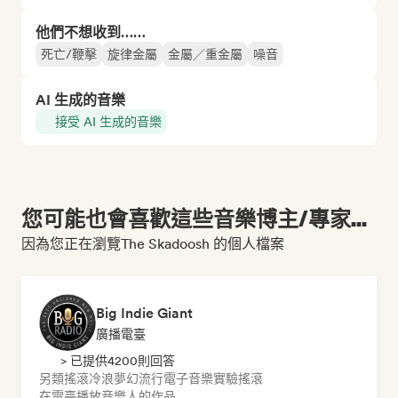
他們不想收到……
死亡/鞭擊
旋律金屬
金屬／重金屬
噪音
AI 生成的音樂
接受 AI 生成的音樂
您可能也會喜歡這些音樂博主/專家...
因為您正在瀏覽The Skadoosh 的個人檔案
Big Indie Giant
廣播電臺
> 已提供4200則回答
另類搖滾
冷浪
夢幻流行
電子音樂
實驗搖滾
在電臺播放音樂人的作品