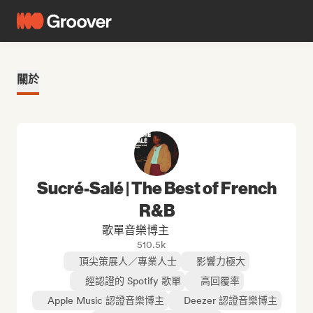
關於
Sucré-Salé | The Best of French
R&B
歌單音樂博主
510.5k
頂尖策展人／專業人士
影響力極大
經認證的 Spotify 歌單
高回覆率
Apple Music 認證音樂博主
Deezer 認證音樂博主