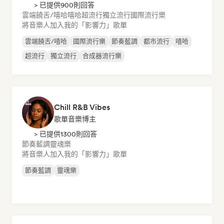
> 已提供900則回答
雲端饒舌/嘻哈
嘻哈
超流行
獨立流行
國際流行樂
將音樂人加入我的「影響力」歌單
雲端饒舌/嘻哈
國際流行樂
節奏藍調
都市流行
嘻哈
超流行
獨立流行
合成器流行樂
Chill R&B Vibes
歌單音樂博主
> 已提供1300則回答
節奏藍調
靈魂樂
將音樂人加入我的「影響力」歌單
節奏藍調
靈魂樂