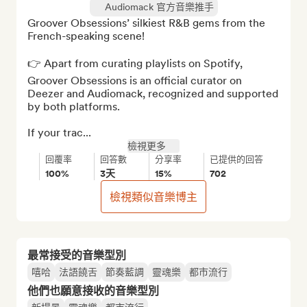
Audiomack 官方音樂推手
Groover Obsessions’ silkiest R&B gems from the 
French-speaking scene!

👉 Apart from curating playlists on Spotify, 
Groover Obsessions is an official curator on 
Deezer and Audiomack, recognized and supported 
by both platforms.

If your trac...
檢視更多
回覆率
回答數
分享率
已提供的回答
100%
3天
15%
702
檢視類似音樂博主
最常接受的音樂型別
嘻哈
法語饒舌
節奏藍調
靈魂樂
都市流行
他們也願意接收的音樂型別