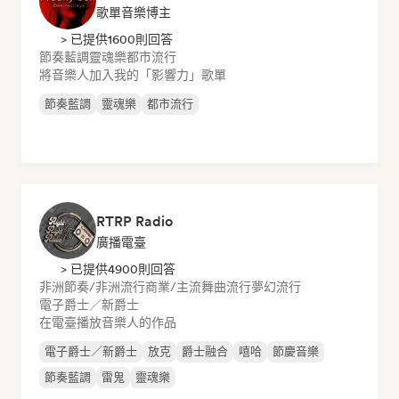
歌單音樂博主
> 已提供1600則回答
節奏藍調
靈魂樂
都市流行
將音樂人加入我的「影響力」歌單
節奏藍調
靈魂樂
都市流行
RTRP Radio
廣播電臺
> 已提供4900則回答
非洲節奏/非洲流行
商業/主流
舞曲流行
夢幻流行
電子爵士／新爵士
在電臺播放音樂人的作品
電子爵士／新爵士
放克
爵士融合
嘻哈
節慶音樂
節奏藍調
雷鬼
靈魂樂