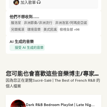
加入歌單
他們不想收到……
酸浩室
非洲節奏/非洲流行
非洲浩室/阿瑪皮亞諾
另類搖滾
環境音樂
美式民謠
檢視全部 +98
AI 生成的音樂
接受 AI 生成的音樂
您可能也會喜歡這些音樂博主/專家...
因為您正在瀏覽Sucré-Salé | The Best of French R&B 的
個人檔案
Dark R&B Bedroom Playlist | Late Night Sex Songs