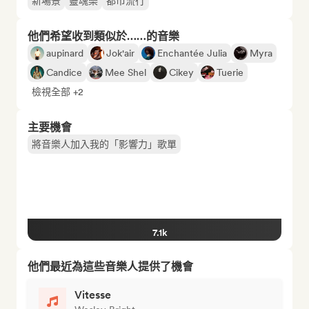
新場景
靈魂樂
都市流行
他們希望收到類似於……的音樂
aupinard
Jok'air
Enchantée Julia
Myra
Candice
Mee Shel
Cikey
Tuerie
檢視全部 +2
主要機會
將音樂人加入我的「影響力」歌單
7.1k
他們最近為這些音樂人提供了機會
Vitesse