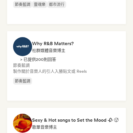
節奏藍調
靈魂樂
都市流行
Why R&B Matters?
社群媒體音樂博主
> 已提供200則回答
節奏藍調
製作關於音樂人的引人入勝貼文或 Reels
節奏藍調
Sexy & Hot songs to Set the Mood 🥀 🥵
歌單音樂博主