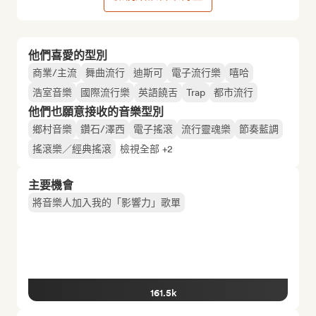
他們喜愛的型別
商業/主流
舞曲流行
迪斯可
電子流行樂
嘻哈
浩室音樂
國際流行樂
英語饒舌
Trap
都市流行
他們也願意接收的音樂型別
鄉村音樂
鑽石/澤西
電子搖滾
流行靈魂樂
節奏藍調
搖滾樂／經典搖滾
檢視全部 +2
主要機會
將音樂人加入我的「影響力」歌單
161.5k