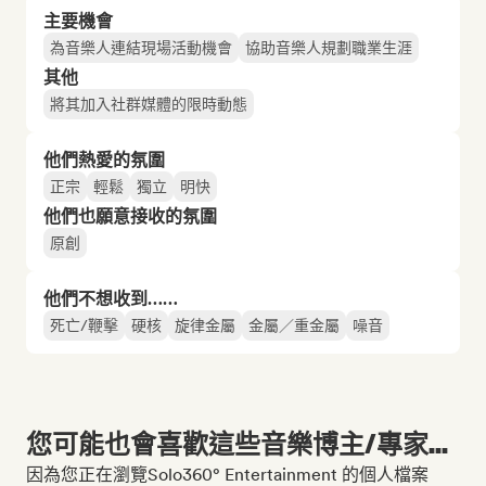
主要機會
為音樂人連結現場活動機會
協助音樂人規劃職業生涯
其他
將其加入社群媒體的限時動態
他們熱愛的氛圍
正宗
輕鬆
獨立
明快
他們也願意接收的氛圍
原創
他們不想收到……
死亡/鞭擊
硬核
旋律金屬
金屬／重金屬
噪音
您可能也會喜歡這些音樂博主/專家...
因為您正在瀏覽Solo360° Entertainment 的個人檔案