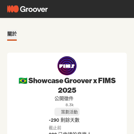
關於
🇧🇷 Showcase Groover x FIMS
2025
公開徵件
8.3k
策劃活動
-290 剩餘天數
截止前