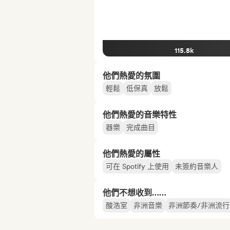
115.8k
他們熱愛的氛圍
輕鬆
低保真
放鬆
他們熱愛的音樂特性
器樂
完成曲目
他們熱愛的屬性
可在 Spotify 上使用
未簽約音樂人
他們不想收到……
酸浩室
非洲音樂
非洲節奏/非洲流行