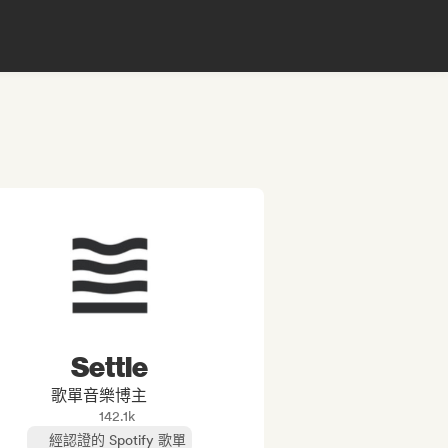
Settle
歌單音樂博主
142.1k
經認證的 Spotify 歌單