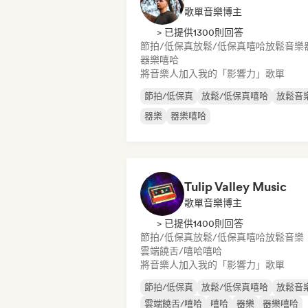
歌單音樂博主
> 已提供1300則回答
節拍/低保真
放鬆/低保真嘻哈
放鬆音樂
器樂嘻哈
將音樂人加入我的「影響力」歌單
節拍/低保真
放鬆/低保真嘻哈
放鬆音
器樂
器樂嘻哈
Tulip Valley Music
歌單音樂博主
> 已提供1400則回答
節拍/低保真
放鬆/低保真嘻哈
放鬆音樂
雲端饒舌/嘻哈
嘻哈
將音樂人加入我的「影響力」歌單
節拍/低保真
放鬆/低保真嘻哈
放鬆音
雲端饒舌/嘻哈
嘻哈
器樂
器樂嘻哈