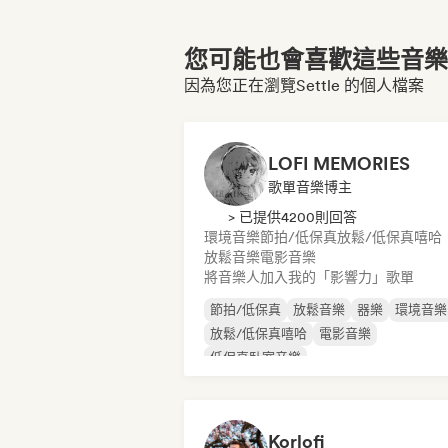
您可能也會喜歡這些音樂博
因為您正在瀏覽Settle 的個人檔案
LOFI MEMORIES
歌單音樂博主
> 已提供4200則回答
環境音樂
節拍/低保真
放鬆/低保真嘻哈
放鬆音樂
電影音樂
將音樂人加入我的「影響力」歌單
節拍/低保真
放鬆音樂
器樂
環境音樂
放鬆/低保真嘻哈
電影音樂
低保真臥室音樂
Korlofi