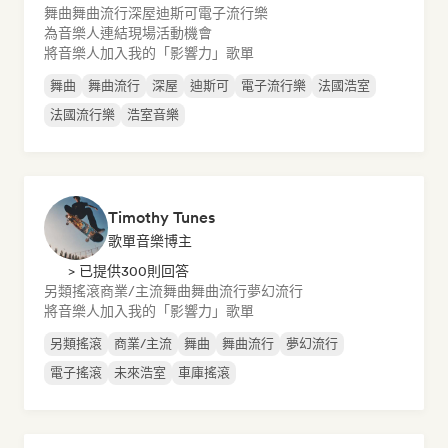
舞曲
舞曲流行
深屋
迪斯可
電子流行樂
為音樂人連結現場活動機會
將音樂人加入我的「影響力」歌單
舞曲
舞曲流行
深屋
迪斯可
電子流行樂
法國浩室
法國流行樂
浩室音樂
Timothy Tunes
歌單音樂博主
> 已提供300則回答
另類搖滾
商業/主流
舞曲
舞曲流行
夢幻流行
將音樂人加入我的「影響力」歌單
另類搖滾
商業/主流
舞曲
舞曲流行
夢幻流行
電子搖滾
未來浩室
車庫搖滾