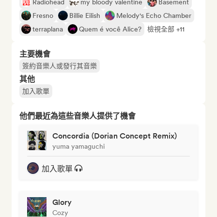
Radiohead
my bloody valentine
Basement
Fresno
Billie Eilish
Melody's Echo Chamber
terraplana
Quem é você Alice?
檢視全部 +11
主要機會
簽約音樂人或發行其音樂
其他
加入歌單
他們最近為這些音樂人提供了機會
Concordia (Dorian Concept Remix)
yuma yamaguchi
加入歌單
Glory
Cozy