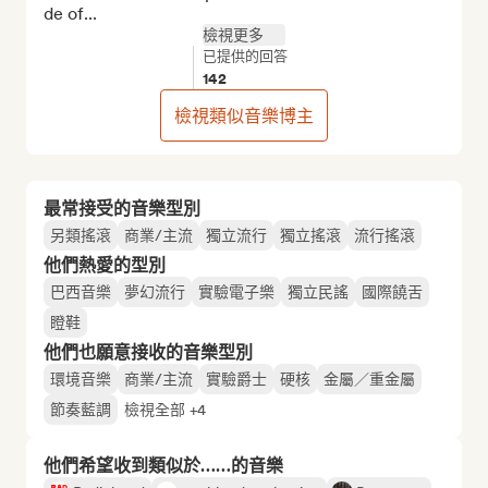
de of...
檢視更多
已提供的回答
142
檢視類似音樂博主
最常接受的音樂型別
另類搖滾
商業/主流
獨立流行
獨立搖滾
流行搖滾
他們熱愛的型別
巴西音樂
夢幻流行
實驗電子樂
獨立民謠
國際饒舌
瞪鞋
他們也願意接收的音樂型別
環境音樂
商業/主流
實驗爵士
硬核
金屬／重金屬
節奏藍調
檢視全部 +4
他們希望收到類似於……的音樂