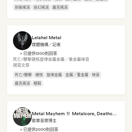
前衛搖滾
迷幻搖滾
龐克搖滾
Lelahel Metal
媒體機構／記者
> 已提供1200則回答
死亡/鞭擊
硬核
旋律金屬
金屬／重金屬
噪音
撰寫文章
死亡/鞭擊
硬核
旋律金屬
金屬／重金屬
噪音
龐克搖滾
瞪鞋
Metal Mayhem 🤘 Metalcore, Deathcore & Progressive Metal
歌單音樂博主
> 已提供2000則回答