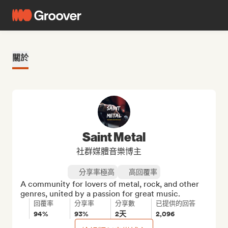
關於
Saint Metal
社群媒體音樂博主
分享率極高
高回覆率
A community for lovers of metal, rock, and other 
genres, united by a passion for great music.
回覆率
分享率
分享數
已提供的回答
94%
93%
2天
2,096