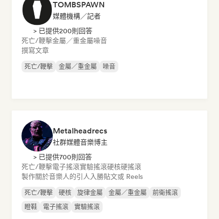
TOMBSPAWN
媒體機構／記者
> 已提供200則回答
死亡/鞭擊
金屬／重金屬
噪音
撰寫文章
死亡/鞭擊
金屬／重金屬
噪音
Metalheadrecs
社群媒體音樂博主
> 已提供700則回答
死亡/鞭擊
電子搖滾
實驗搖滾
硬核
硬搖滾
製作關於音樂人的引人入勝貼文或 Reels
死亡/鞭擊
硬核
旋律金屬
金屬／重金屬
前衛搖滾
瞪鞋
電子搖滾
實驗搖滾