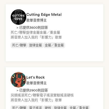
Cutting Edge Metal
歌單音樂博主
> 已提供3600則回答
死亡/鞭擊
旋律金屬
金屬／重金屬
將音樂人加入我的「影響力」歌單
死亡/鞭擊
旋律金屬
金屬／重金屬
Let's Rock
歌單音樂博主
> 已提供2900則回答
另類搖滾
死亡/鞭擊
電子搖滾
實驗搖滾
硬核
將音樂人加入我的「影響力」歌單
死亡/鞭擊
電子搖滾
硬核
旋律金屬
金屬／重金屬