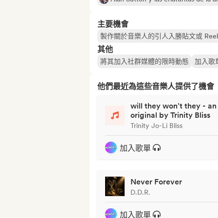
主要機會
製作關於音樂人的引人入勝貼文或 Reel
其他
將其加入社群媒體的限時動態
加入歌
他們最近為這些音樂人提供了機會
will they won't they - an
original by Trinity Bliss
Trinity Jo-Li Bliss
加入歌單
Never Forever
D.D.R.
加入歌單