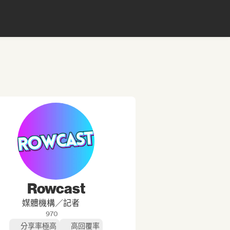
Rowcast
媒體機構／記者
970
分享率極高
高回覆率