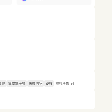
音樂
實驗電子樂
未來浩室
硬核
檢視全部 +4