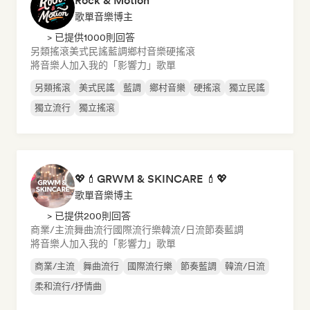
Rock & Motion
歌單音樂博主
> 已提供1000則回答
另類搖滾
美式民謠
藍調
鄉村音樂
硬搖滾
將音樂人加入我的「影響力」歌單
另類搖滾
美式民謠
藍調
鄉村音樂
硬搖滾
獨立民謠
獨立流行
獨立搖滾
💖💄GRWM & SKINCARE 💄💖
歌單音樂博主
> 已提供200則回答
商業/主流
舞曲流行
國際流行樂
韓流/日流
節奏藍調
將音樂人加入我的「影響力」歌單
商業/主流
舞曲流行
國際流行樂
節奏藍調
韓流/日流
柔和流行/抒情曲