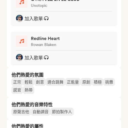
Unotopic
加入歌單
Redline Heart
Rowan Blaken
加入歌單
他們熱愛的氛圍
正宗
輕鬆
創意
適合跳舞
正能量
原創
積極
挑釁
感官
熱帶
他們熱愛的音樂特性
原聲吉他
自動調音
節拍製作人
他們熱愛的屬性