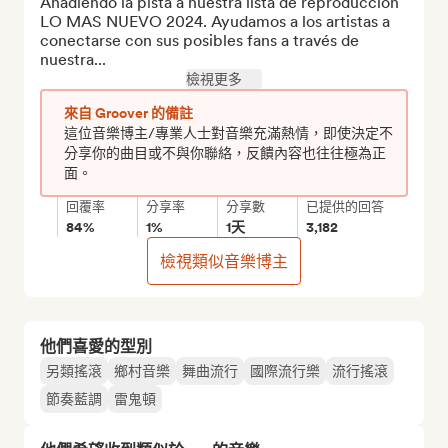
Añadiendo la pista a nuestra lista de reproducción 
LO MAS NUEVO 2024. Ayudamos a los artistas a 
conectarse con sus posibles fans a través de 
nuestra...
檢視更多
來自 Groover 的備註
這位音樂博主/專業人士對音樂充滿熱情，即使決定不
分享你的曲目或不與你聯絡，反饋內容也往往極為正
面。
回覆率
分享率
分享數
已提供的回答
84%
1%
1天
3,182
檢視類似音樂博主
他們喜愛的型別
另類搖滾
鄉村音樂
舞曲流行
國際流行樂
流行搖滾
節奏藍調
雷鬼頓