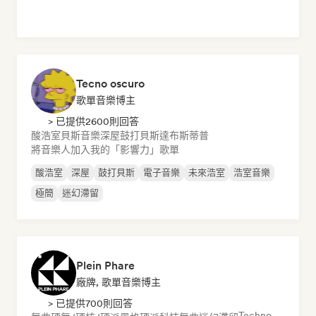
Tecno oscuro
歌單音樂博主
> 已提供2600則回答
酸浩室
貝斯音樂
深屋
鼓打貝斯
達布斯蒂普
將音樂人加入我的「影響力」歌單
酸浩室
深屋
鼓打貝斯
電子音樂
未來浩室
浩室音樂
極簡
迷幻滯留
Plein Phare
廠牌, 歌單音樂博主
> 已提供700則回答
Techno