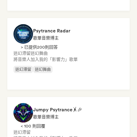
Psytrance Radar
歌單音樂博主
> 已提供200則回答
迷幻滯留
迷幻舞曲
將音樂人加入我的「影響力」歌單
迷幻滯留
迷幻舞曲
Jumpy Psytrance🤸🎉
歌單音樂博主
< 100 則回覆
迷幻滯留