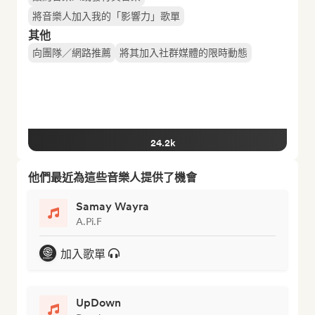
將音樂人加入我的「影響力」歌單
其他
向團隊／網路推薦
將其加入社群媒體的限時動態
24.2k
他們最近為這些音樂人提供了機會
Samay Wayra
A.Pi.F
加入歌單
UpDown