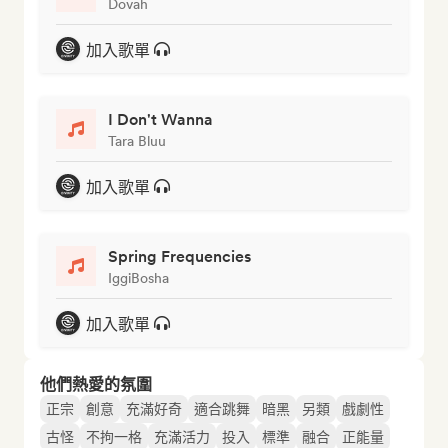
Dovah
加入歌單
I Don't Wanna
Tara Bluu
加入歌單
Spring Frequencies
IggiBosha
加入歌單
他們熱愛的氛圍
正宗
創意
充滿好奇
適合跳舞
暗黑
另類
戲劇性
古怪
不拘一格
充滿活力
投入
標準
融合
正能量