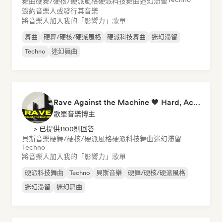
舞曲
硬舞/硬核/硬派風格
硬派科技舞曲
迷幻滯留
簽約音樂人或發行其音樂
將音樂人加入我的「影響力」歌單
舞曲
硬舞/硬核/硬派風格
硬派科技舞曲
迷幻滯留
Techno
迷幻舞曲
Rave Against the Machine 🖤 Hard, Acid & Dark Techno
歌單音樂博主
> 已提供1100則回答
貝斯音樂
硬舞/硬核/硬派風格
硬派科技舞曲
迷幻滯留
Techno
將音樂人加入我的「影響力」歌單
硬派科技舞曲
Techno
貝斯音樂
硬舞/硬核/硬派風格
迷幻滯留
迷幻舞曲