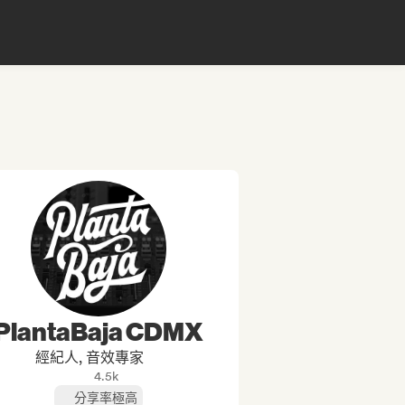
PlantaBaja CDMX
經紀人, 音效專家
4.5k
分享率極高