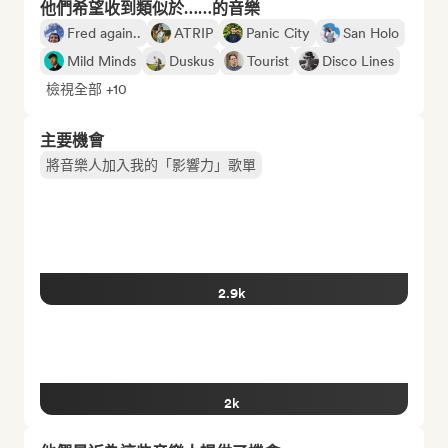
他們希望收到類似於……的音樂
Fred again..
ATRIP
Panic City
San Holo
Mild Minds
Duskus
Tourist
Disco Lines
檢視全部 +10
主要機會
將音樂人加入我的「影響力」歌單
2.9k
2k