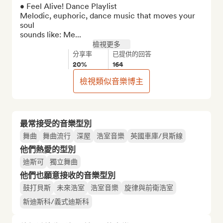
• Feel Alive! Dance Playlist

Melodic, euphoric, dance music that moves your 
soul

sounds like: Me...
檢視更多
分享率
已提供的回答
20%
164
檢視類似音樂博主
最常接受的音樂型別
舞曲
舞曲流行
深屋
浩室音樂
英國車庫/貝斯線
他們熱愛的型別
迪斯可
獨立舞曲
他們也願意接收的音樂型別
鼓打貝斯
未來浩室
浩室音樂
旋律與前衛浩室
新迪斯科/義式迪斯科