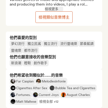
and producing them into videos, I play a rol...
檢視更多
檢視類似音樂博主
他們喜愛的型別
夢幻流行
獨立民謠
獨立流行
流行靈魂樂
節奏藍調
靈魂樂
都市流行
他們也願意接收的音樂型別
新浪潮
瞪鞋
創作歌手
他們希望收到類似於……的音樂
Far Caspian
Melodiesinfonie
Cigarettes After Sex
Bubble Tea and Cigarettes
Fortunes.
Current Joys
August Charles
Matt Maltese
檢視全部 +12