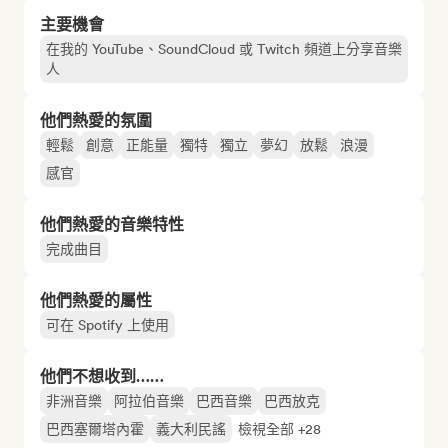
主要機會
在我的 YouTube、SoundCloud 或 Twitch 頻道上分享音樂
人
他們熱愛的氛圍
輕鬆
創意
正能量
獨特
獨立
夢幻
放鬆
浪漫
感官
他們熱愛的音樂特性
完成曲目
他們熱愛的屬性
可在 Spotify 上使用
他們不想收到……
非洲音樂
阿拉伯音樂
巴西音樂
巴西放克
巴西塞爾塔內霍
義大利民謠
檢視全部 +28