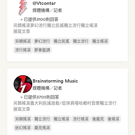
@Vtcontar
媒體機構／記者
> 已提供3100則回答
另類搖滾
夢幻流行
獨立民謠
獨立流行
獨立搖滾
撰寫文章
另類搖滾
夢幻流行
獨立民謠
獨立流行
獨立搖滾
流行搖滾
節奏藍調
Brainstorming Music
媒體機構／記者
> 已提供3700則回答
另類搖滾
義大利民謠
放鬆/低保真嘻哈
鄉村音樂
獨立流行
撰寫文章
另類搖滾
獨立流行
獨立搖滾
流行搖滾
後龐克
後搖滾
迷幻搖滾
龐克搖滾