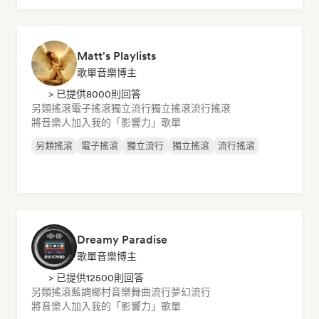
Matt's Playlists
歌單音樂博主
> 已提供8000則回答
另類搖滾
電子搖滾
獨立流行
獨立搖滾
流行搖滾
將音樂人加入我的「影響力」歌單
另類搖滾
電子搖滾
獨立流行
獨立搖滾
流行搖滾
Dreamy Paradise
歌單音樂博主
> 已提供12500則回答
另類搖滾
藍調
鄉村音樂
舞曲流行
夢幻流行
將音樂人加入我的「影響力」歌單