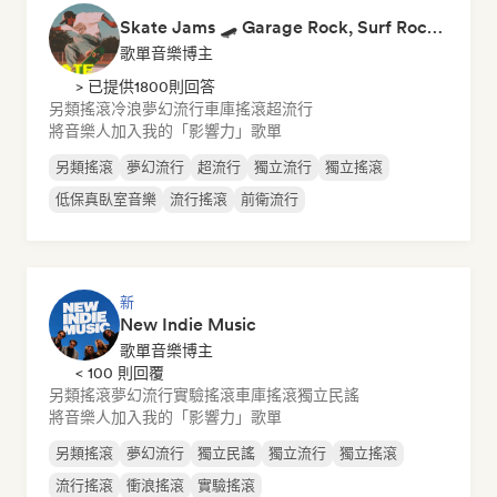
Skate Jams 🛹 Garage Rock, Surf Rock & Neo-Psych
歌單音樂博主
> 已提供1800則回答
另類搖滾
冷浪
夢幻流行
車庫搖滾
超流行
將音樂人加入我的「影響力」歌單
另類搖滾
夢幻流行
超流行
獨立流行
獨立搖滾
低保真臥室音樂
流行搖滾
前衛流行
新
New Indie Music
歌單音樂博主
< 100 則回覆
另類搖滾
夢幻流行
實驗搖滾
車庫搖滾
獨立民謠
將音樂人加入我的「影響力」歌單
另類搖滾
夢幻流行
獨立民謠
獨立流行
獨立搖滾
流行搖滾
衝浪搖滾
實驗搖滾