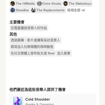
The Hillfields
Entre-Knobs
The Waterboys
Slowdive
The Replacements
檢視全部 +8
主要機會
在電臺播放音樂人的作品
其他
透過廣播、影片或播客採訪音樂人
將其加入社群媒體的限時動態
在社交媒體上發布貼文或 Reel
加入歌單
他們最近為這些音樂人提供了機會
Cold Shoulder
Awake & Dreaming