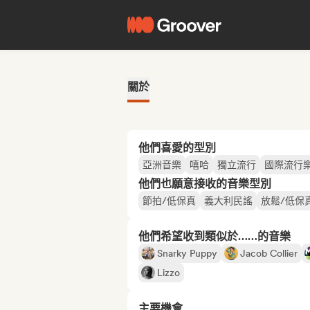
關於
他們喜愛的型別
亞洲音樂
嘻哈
獨立流行
國際流行
他們也願意接收的音樂型別
節拍/低保真
義大利民謠
放鬆/低保
他們希望收到類似於……的音樂
Snarky Puppy
Jacob Collier
Lizzo
主要機會