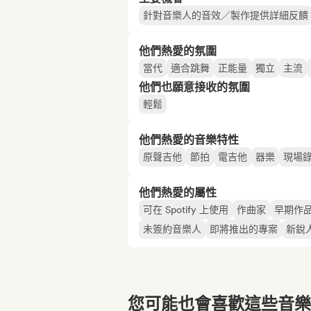
針對音樂人的音效／製作提供詳細反饋
他們熱愛的氛圍
當代
適合跳舞
正能量
獨立
主流
他們也願意接收的氛圍
輕鬆
他們熱愛的音樂特性
原聲吉他
節拍
電吉他
器樂
現場
他們熱愛的屬性
可在 Spotify 上使用
作曲家
早期作
未簽約音樂人
即將推出的專案
新銳
您可能也會喜歡這些音樂博