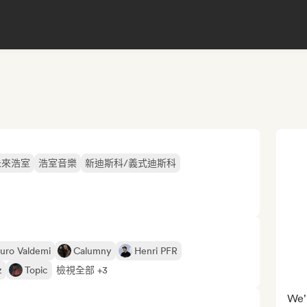
未來浩室
浩室音樂
新迪斯科/義式迪斯科
uro Valdemi
Calumny
Henri PFR
z
Topic
檢視全部 +3
We'r