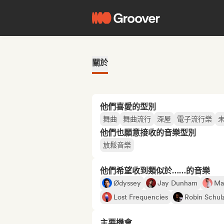
關於
他們喜愛的型別
舞曲
舞曲流行
深屋
電子流行樂
他們也願意接收的音樂型別
放鬆音樂
他們希望收到類似於……的音樂
Ødyssey
Jay Dunham
Ma
Lost Frequencies
Robin Schul
主要機會