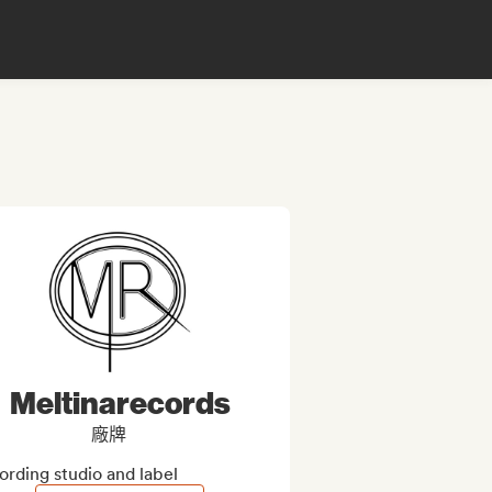
Meltinarecords
廠牌
ording studio and label