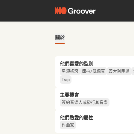
關於
他們喜愛的型別
另類搖滾
節拍/低保真
義大利民謠
Trap
主要機會
簽約音樂人或發行其音樂
他們熱愛的屬性
作曲家