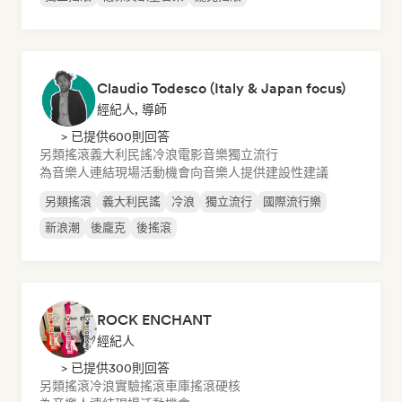
Claudio Todesco (Italy & Japan focus)
經紀人, 導師
> 已提供600則回答
另類搖滾
義大利民謠
冷浪
電影音樂
獨立流行
為音樂人連結現場活動機會
向音樂人提供建設性建議
另類搖滾
義大利民謠
冷浪
獨立流行
國際流行樂
新浪潮
後龐克
後搖滾
ROCK ENCHANT
經紀人
> 已提供300則回答
另類搖滾
冷浪
實驗搖滾
車庫搖滾
硬核