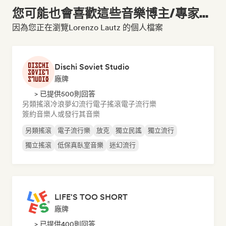
您可能也會喜歡這些音樂博主/專家...
因為您正在瀏覽Lorenzo Lautz 的個人檔案
Dischi Soviet Studio
廠牌
> 已提供500則回答
另類搖滾
冷浪
夢幻流行
電子搖滾
電子流行樂
簽約音樂人或發行其音樂
另類搖滾
電子流行樂
放克
獨立民謠
獨立流行
獨立搖滾
低保真臥室音樂
迷幻流行
LIFE'S TOO SHORT
廠牌
> 已提供400則回答