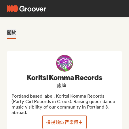
關於
Koritsi Komma Records
廠牌
Portland based label. Koritsi Komma Records 
(Party Girl Records in Greek). Raising queer dance 
music visibility of our community in Portland & 
abroad.
檢視類似音樂博主