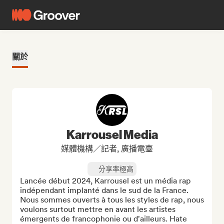
關於
Karrousel Media
媒體機構／記者, 廣播電臺
分享率極高
Lancée début 2024, Karrousel est un média rap 
indépendant implanté dans le sud de la France. 
Nous sommes ouverts à tous les styles de rap, nous 
voulons surtout mettre en avant les artistes 
émergents de francophonie ou d'ailleurs. Hate 