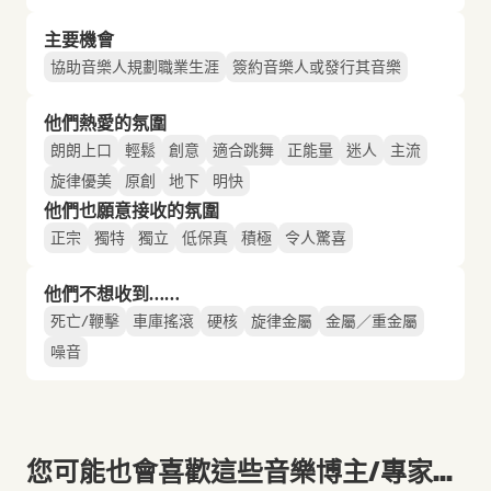
主要機會
協助音樂人規劃職業生涯
簽約音樂人或發行其音樂
他們熱愛的氛圍
朗朗上口
輕鬆
創意
適合跳舞
正能量
迷人
主流
旋律優美
原創
地下
明快
他們也願意接收的氛圍
正宗
獨特
獨立
低保真
積極
令人驚喜
他們不想收到……
死亡/鞭擊
車庫搖滾
硬核
旋律金屬
金屬／重金屬
噪音
您可能也會喜歡這些音樂博主/專家...