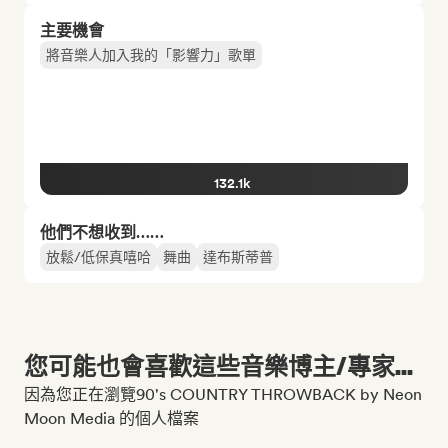
主要機會
將音樂人加入我的「影響力」歌單
132.1k
他們不想收到……
放鬆/低保真嘻哈
舞曲
達布斯蒂普
您可能也會喜歡這些音樂博主/專家...
因為您正在瀏覽90's COUNTRY THROWBACK by Neon
Moon Media 的個人檔案