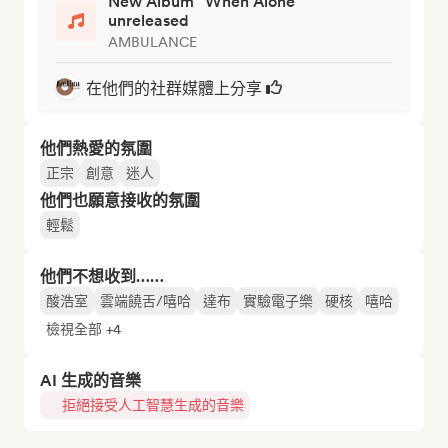
New Album "When Alone"
unreleased
AMBULANCE
在他們的社群媒體上分享
他們熱愛的氛圍
正宗
創意
迷人
他們也願意接收的氛圍
輕鬆
他們不想收到……
酸浩室
雲端饒舌/嘻哈
達布
實驗電子樂
硬核
嘻哈
檢視全部 +4
AI 生成的音樂
拒絕接受人工智慧生成的音樂