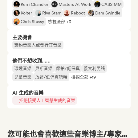
Kerri Chandler
Masters At Work
CASSIMM
Kolter
Riva Starr
Reboot
Dam Swindle
Chris Stussy
檢視全部 +3
主要機會
簽約音樂人或發行其音樂
他們不想收到……
環境音樂
貝斯音樂
節拍/低保真
義大利民謠
兒童音樂
放鬆/低保真嘻哈
檢視全部 +19
AI 生成的音樂
拒絕接受人工智慧生成的音樂
您可能也會喜歡這些音樂博主/專家...