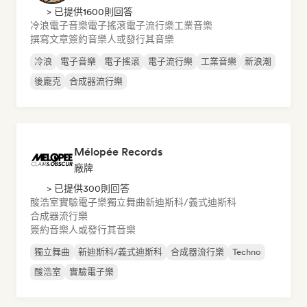
> 已提供1600則回答
冷浪
電子音樂
電子搖滾
電子流行樂
工業音樂
撰寫文章
簽約音樂人或發行其音樂
冷浪
電子音樂
電子搖滾
電子流行樂
工業音樂
新浪潮
後龐克
合成器流行樂
Mélopée Records
廠牌
> 已提供300則回答
酸浩室
實驗電子樂
獨立舞曲
新迪斯科/義式迪斯科
合成器流行樂
簽約音樂人或發行其音樂
獨立舞曲
新迪斯科/義式迪斯科
合成器流行樂
Techno
酸浩室
實驗電子樂