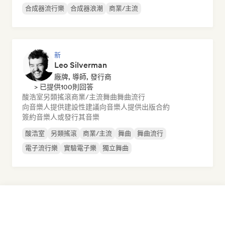
合成器流行樂
合成器浪潮
商業/主流
新
Leo Silverman
廠牌, 導師, 發行商
> 已提供100則回答
酸浩室
另類搖滾
商業/主流
舞曲
舞曲流行
向音樂人提供建設性建議
向音樂人提供出版合約
簽約音樂人或發行其音樂
酸浩室
另類搖滾
商業/主流
舞曲
舞曲流行
電子流行樂
實驗電子樂
獨立舞曲