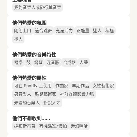
簽約音樂人或發行其音樂
他們熱愛的氛圍
朗朗上口
適合跳舞
充滿活力
正能量
迷人
積極
迷人
他們熱愛的音樂特性
器樂
鼓
鋼琴
混音版
合成器
人聲
他們熱愛的屬性
可在 Spotify 上使用
作曲家
早期作品
女性藝術家
男音樂人
酷兒藝術家
社群媒體影響力強
未簽約音樂人
新銳人才
他們不想收到……
達布斯蒂普
有機浩室/慢拍
迷幻嘻哈