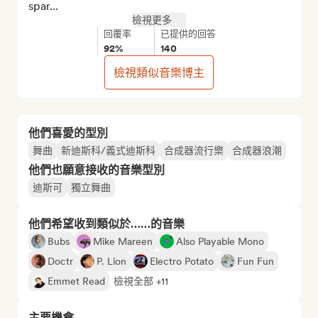
spar...
檢視更多
回覆率
已提供的回答
92%
140
檢視類似音樂博主
他們喜愛的型別
舞曲
新迪斯科/義式迪斯科
合成器流行樂
合成器浪潮
他們也願意接收的音樂型別
迪斯可
獨立舞曲
他們希望收到類似於……的音樂
Bubs
Mike Mareen
Also Playable Mono
Doctr
P. Lion
Electro Potato
Fun Fun
Emmet Read
檢視全部 +11
主要機會