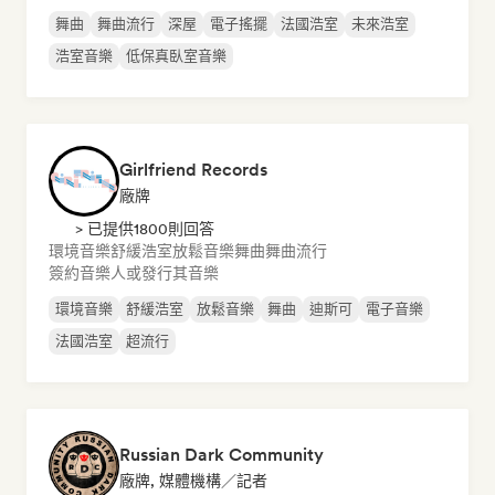
舞曲
舞曲流行
深屋
電子搖擺
法國浩室
未來浩室
浩室音樂
低保真臥室音樂
Girlfriend Records
廠牌
> 已提供1800則回答
環境音樂
舒緩浩室
放鬆音樂
舞曲
舞曲流行
簽約音樂人或發行其音樂
環境音樂
舒緩浩室
放鬆音樂
舞曲
迪斯可
電子音樂
法國浩室
超流行
Russian Dark Community
廠牌, 媒體機構／記者