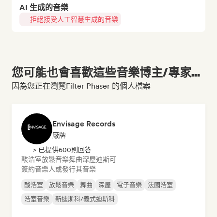
AI 生成的音樂
拒絕接受人工智慧生成的音樂
您可能也會喜歡這些音樂博主/專家...
因為您正在瀏覽Filter Phaser 的個人檔案
Envisage Records
廠牌
> 已提供600則回答
酸浩室
放鬆音樂
舞曲
深屋
迪斯可
簽約音樂人或發行其音樂
酸浩室
放鬆音樂
舞曲
深屋
電子音樂
法國浩室
浩室音樂
新迪斯科/義式迪斯科