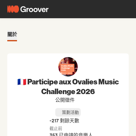
關於
🇫🇷 Participe aux Ovalies Music
Challenge 2026
公開徵件
策劃活動
-217 剩餘天數
截止前
353 已申請的音樂人