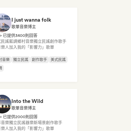
I just wanna folk
歌單音樂博主
> 已提供3400則回答
式民謠
藍調
鄉村音樂
獨立民謠
創作歌手
音樂人加入我的「影響力」歌單
村音樂
獨立民謠
創作歌手
美式民謠
調
Into the Wild
歌單音樂博主
> 已提供2000則回答
影音樂
獨立民謠
器樂
新場景
創作歌手
音樂人加入我的「影響力」歌單