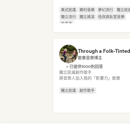
美式民謠
鄉村音樂
夢幻流行
獨立民
獨立流行
獨立搖滾
低保真臥室音樂
後龐克
歌單音樂博主
> 已提供1000則回答
獨立民謠
創作歌手
將音樂人加入我的「影響力」歌單
獨立民謠
創作歌手