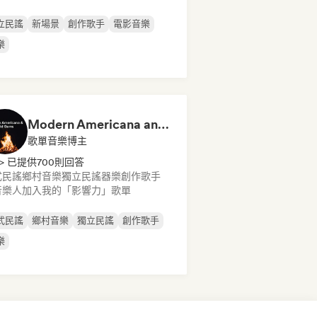
立民謠
新場景
創作歌手
電影音樂
樂
Modern Americana and Old Gems – Folk and Alt Country
歌單音樂博主
> 已提供700則回答
式民謠
鄉村音樂
獨立民謠
器樂
創作歌手
音樂人加入我的「影響力」歌單
式民謠
鄉村音樂
獨立民謠
創作歌手
樂