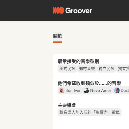
關於
最常接受的音樂型別
美式民謠
鄉村音樂
獨立民謠
獨立
他們希望收到類似於……的音樂
Bon Iver
Novo Amor
Dust
主要機會
將音樂人加入我的「影響力」歌單