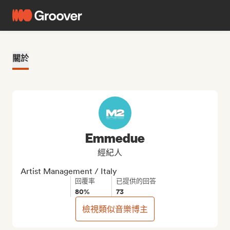
關於
Emmedue
經紀人
Artist Management / Italy
回覆率
已提供的回答
80%
73
檢視類似音樂博主