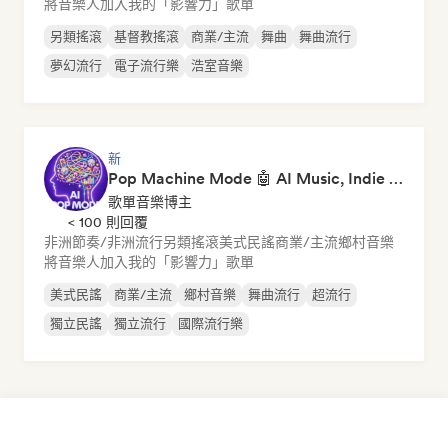
將音樂人加入我的「影響力」歌單
另類搖滾
基督教搖滾
商業/主流
舞曲
舞曲流行
夢幻流行
電子流行樂
浩室音樂
新
Pop Machine Mode 🤖 AI Music, Indie Pop & Dream Pop
歌單音樂博主
< 100 則回覆
非洲節奏/非洲流行
另類搖滾
美式民謠
商業/主流
鄉村音樂
將音樂人加入我的「影響力」歌單
美式民謠
商業/主流
鄉村音樂
舞曲流行
超流行
獨立民謠
獨立流行
國際流行樂