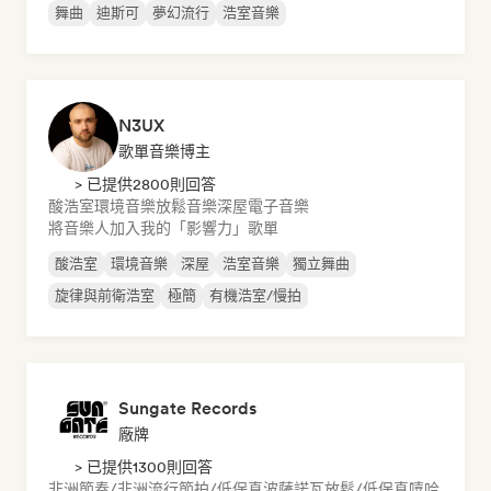
舞曲
迪斯可
夢幻流行
浩室音樂
N3UX
歌單音樂博主
> 已提供2800則回答
酸浩室
環境音樂
放鬆音樂
深屋
電子音樂
將音樂人加入我的「影響力」歌單
酸浩室
環境音樂
深屋
浩室音樂
獨立舞曲
旋律與前衛浩室
極簡
有機浩室/慢拍
Sungate Records
廠牌
> 已提供1300則回答
非洲節奏/非洲流行
節拍/低保真
波薩諾瓦
放鬆/低保真嘻哈