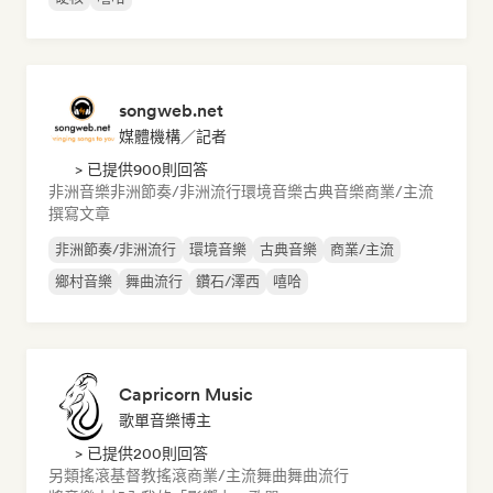
songweb.net
媒體機構／記者
> 已提供900則回答
非洲音樂
非洲節奏/非洲流行
環境音樂
古典音樂
商業/主流
撰寫文章
非洲節奏/非洲流行
環境音樂
古典音樂
商業/主流
鄉村音樂
舞曲流行
鑽石/澤西
嘻哈
Capricorn Music
歌單音樂博主
> 已提供200則回答
另類搖滾
基督教搖滾
商業/主流
舞曲
舞曲流行