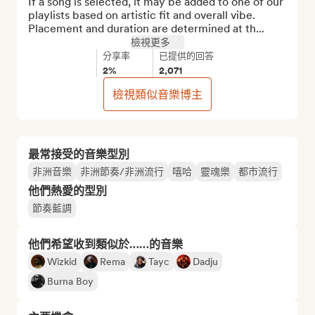
If a song is selected, it may be added to one of our 
playlists based on artistic fit and overall vibe. 
Placement and duration are determined at th...
檢視更多
分享率
已提供的回答
2%
2,071
檢視類似音樂博主
最常接受的音樂型別
非洲音樂
非洲節奏/非洲流行
嘻哈
靈魂樂
都市流行
他們熱愛的型別
節奏藍調
他們希望收到類似於……的音樂
Wizkid
Rema
Tayc
Dadju
Burna Boy