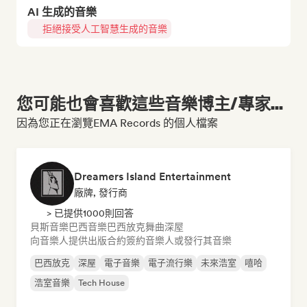
AI 生成的音樂
拒絕接受人工智慧生成的音樂
您可能也會喜歡這些音樂博主/專家...
因為您正在瀏覽EMA Records 的個人檔案
Dreamers Island Entertainment
廠牌, 發行商
> 已提供1000則回答
貝斯音樂
巴西音樂
巴西放克
舞曲
深屋
向音樂人提供出版合約
簽約音樂人或發行其音樂
巴西放克
深屋
電子音樂
電子流行樂
未來浩室
嘻哈
浩室音樂
Tech House