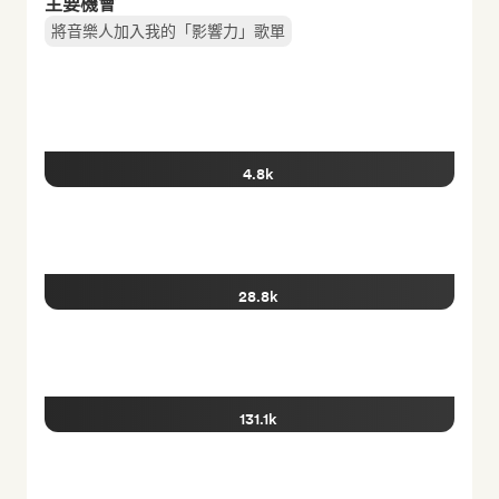
主要機會
將音樂人加入我的「影響力」歌單
4.8k
28.8k
131.1k