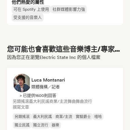
他們熱愛的屬性
可在 Spotify 上使用
社群媒體影響力強
受支援的音樂人
您可能也會喜歡這些音樂博主/專家...
因為您正在瀏覽Electric State Inc 的個人檔案
Luca Montanari
媒體機構／記者
> 已提供1600則回答
另類搖滾
義大利民謠
商業/主流
舞曲
舞曲流行
撰寫文章
另類搖滾
義大利民謠
商業/主流
實驗爵士
嘻哈
獨立民謠
獨立流行
器樂