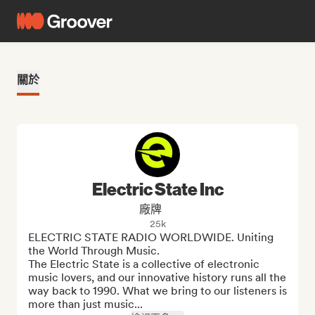
關於
Electric State Inc
廠牌
25k
ELECTRIC STATE RADIO WORLDWIDE. Uniting 
the World Through Music.

The Electric State is a collective of electronic 
music lovers, and our innovative history runs all the 
way back to 1990. What we bring to our listeners is 
more than just music...