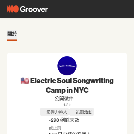
關於
🇺🇸 Electric Soul Songwriting
Camp in NYC
公開徵件
1.2k
影響力極大
策劃活動
-298 剩餘天數
截止前