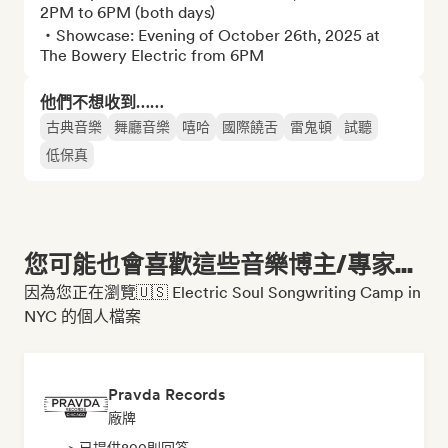
2PM to 6PM (both days)

・Showcase: Evening of October 26th, 2025 at 
The Bowery Electric from 6PM
他們不想收到……
古典音樂
舞廳音樂
嘻哈
國際饒舌
雷鬼頓
試聽
低保真
您可能也會喜歡這些音樂博主/專家...
因為您正在瀏覽🇺🇸 Electric Soul Songwriting Camp in
NYC 的個人檔案
Pravda Records
廠牌